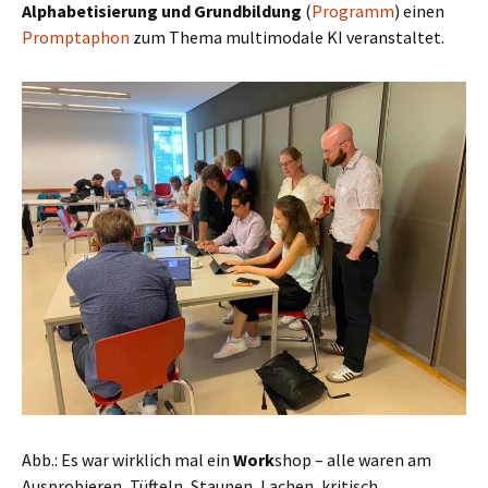
Alphabetisierung und Grundbildung
(
Programm
) einen
Promptaphon
zum Thema multimodale KI veranstaltet.
Abb.: Es war wirklich mal ein
Work
shop – alle waren am
Ausprobieren, Tüfteln, Staunen, Lachen, kritisch