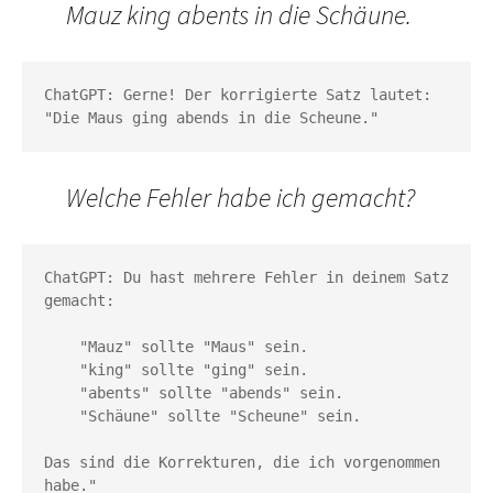
Mauz king abents in die Schäune.
ChatGPT: Gerne! Der korrigierte Satz lautet: 
"Die Maus ging abends in die Scheune."
Welche Fehler habe ich gemacht?
ChatGPT: Du hast mehrere Fehler in deinem Satz 
gemacht:

    "Mauz" sollte "Maus" sein.

    "king" sollte "ging" sein.

    "abents" sollte "abends" sein.

    "Schäune" sollte "Scheune" sein.

Das sind die Korrekturen, die ich vorgenommen 
habe."