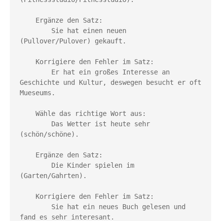
    Ergänze den Satz:

        Sie hat einen neuen  
(Pullover/Pulover) gekauft.

    Korrigiere den Fehler im Satz:

        Er hat ein großes Interesse an 
Geschichte und Kultur, deswegen besucht er oft 
Mueseums.

    Wähle das richtige Wort aus:

        Das Wetter ist heute sehr 
(schön/schöne).

    Ergänze den Satz:

        Die Kinder spielen im  
(Garten/Gahrten).

    Korrigiere den Fehler im Satz:

        Sie hat ein neues Buch gelesen und 
fand es sehr interesant.
