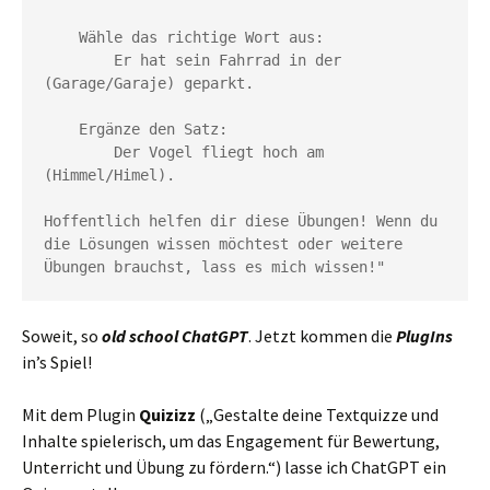
    Wähle das richtige Wort aus:

        Er hat sein Fahrrad in der 
(Garage/Garaje) geparkt.

    Ergänze den Satz:

        Der Vogel fliegt hoch am  
(Himmel/Himel).

Hoffentlich helfen dir diese Übungen! Wenn du 
die Lösungen wissen möchtest oder weitere 
Übungen brauchst, lass es mich wissen!"
Soweit, so
old school ChatGPT
. Jetzt kommen die
PlugIns
in’s Spiel!
Mit dem Plugin
Quizizz
(„Gestalte deine Textquizze und
Inhalte spielerisch, um das Engagement für Bewertung,
Unterricht und Übung zu fördern.“) lasse ich ChatGPT ein