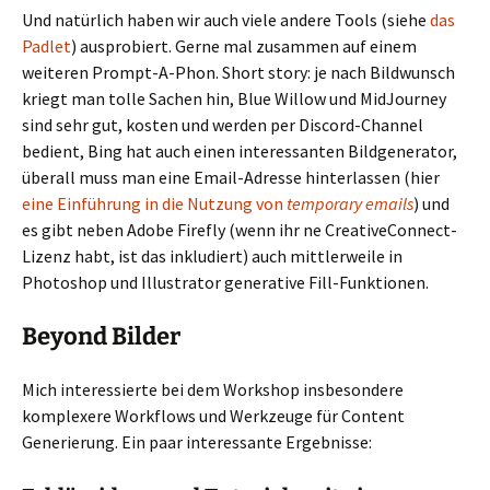
Und natürlich haben wir auch viele andere Tools (siehe
das
Padlet
) ausprobiert. Gerne mal zusammen auf einem
weiteren Prompt-A-Phon. Short story: je nach Bildwunsch
kriegt man tolle Sachen hin, Blue Willow und MidJourney
sind sehr gut, kosten und werden per Discord-Channel
bedient, Bing hat auch einen interessanten Bildgenerator,
überall muss man eine Email-Adresse hinterlassen (hier
eine Einführung in die Nutzung von
temporary emails
) und
es gibt neben Adobe Firefly (wenn ihr ne CreativeConnect-
Lizenz habt, ist das inkludiert) auch mittlerweile in
Photoshop und Illustrator generative Fill-Funktionen.
Beyond Bilder
Mich interessierte bei dem Workshop insbesondere
komplexere Workflows und Werkzeuge für Content
Generierung. Ein paar interessante Ergebnisse: