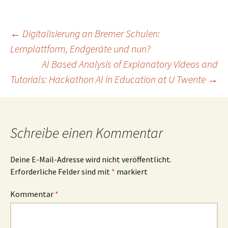
Beitragsnavigation
←
Digitalisierung an Bremer Schulen:
Lernplattform, Endgeräte und nun?
AI Based Analysis of Explanatory Videos and
Tutorials: Hackathon AI in Education at U Twente
→
Schreibe einen Kommentar
Deine E-Mail-Adresse wird nicht veröffentlicht.
Erforderliche Felder sind mit
*
markiert
Kommentar
*