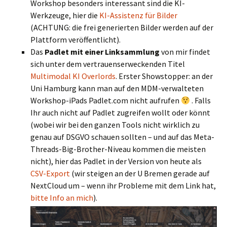
Workshop besonders interessant sind die KI-
Werkzeuge, hier die
KI-Assistenz für Bilder
(ACHTUNG: die frei generierten Bilder werden auf der
Plattform veröffentlicht).
Das
Padlet mit einer Linksammlung
von mir findet
sich unter dem vertrauenserweckenden Titel
Multimodal KI Overlords
. Erster Showstopper: an der
Uni Hamburg kann man auf den MDM-verwalteten
Workshop-iPads Padlet.com nicht aufrufen
. Falls
Ihr auch nicht auf Padlet zugreifen wollt oder könnt
(wobei wir bei den ganzen Tools nicht wirklich zu
genau auf DSGVO schauen sollten – und auf das Meta-
Threads-Big-Brother-Niveau kommen die meisten
nicht), hier das Padlet in der Version von heute als
CSV-Export
(wir steigen an der U Bremen gerade auf
NextCloud um – wenn ihr Probleme mit dem Link hat,
bitte Info an mich
).