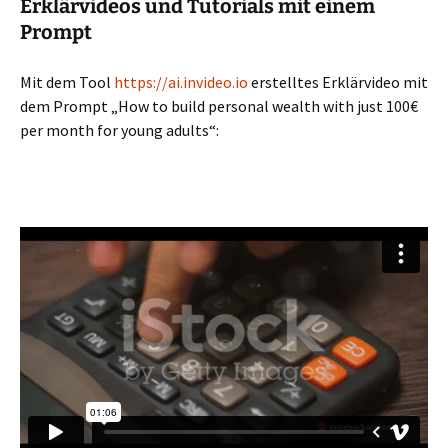
Erklärvideos und Tutorials mit einem
Prompt
Mit dem Tool
https://ai.invideo.io
erstelltes Erklärvideo mit
dem Prompt „How to build personal wealth with just 100€
per month for young adults“: