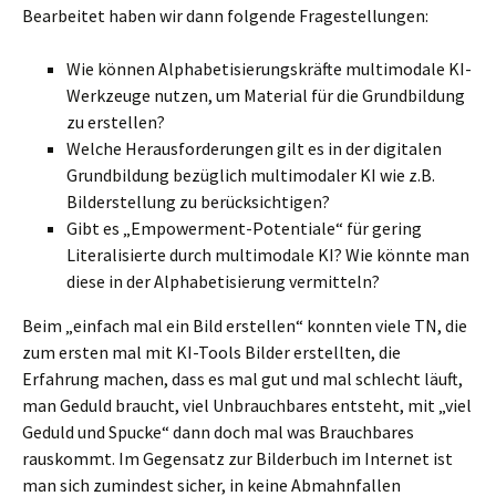
Bearbeitet haben wir dann folgende Fragestellungen:
Wie können Alphabetisierungskräfte multimodale KI-
Werkzeuge nutzen, um Material für die Grundbildung
zu erstellen?
Welche Herausforderungen gilt es in der digitalen
Grundbildung bezüglich multimodaler KI wie z.B.
Bilderstellung zu berücksichtigen?
Gibt es „Empowerment-Potentiale“ für gering
Literalisierte durch multimodale KI? Wie könnte man
diese in der Alphabetisierung vermitteln?
Beim „einfach mal ein Bild erstellen“ konnten viele TN, die
zum ersten mal mit KI-Tools Bilder erstellten, die
Erfahrung machen, dass es mal gut und mal schlecht läuft,
man Geduld braucht, viel Unbrauchbares entsteht, mit „viel
Geduld und Spucke“ dann doch mal was Brauchbares
rauskommt. Im Gegensatz zur Bilderbuch im Internet ist
man sich zumindest sicher, in keine Abmahnfallen