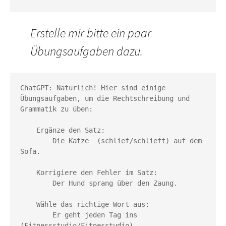
Erstelle mir bitte ein paar
Übungsaufgaben dazu.
ChatGPT: Natürlich! Hier sind einige 
Übungsaufgaben, um die Rechtschreibung und 
Grammatik zu üben:

    Ergänze den Satz:

        Die Katze  (schlief/schlieft) auf dem 
Sofa.

    Korrigiere den Fehler im Satz:

        Der Hund sprang über den Zaung.

    Wähle das richtige Wort aus:

        Er geht jeden Tag ins 
(Fitnessstudio/Fitnesstudio).
