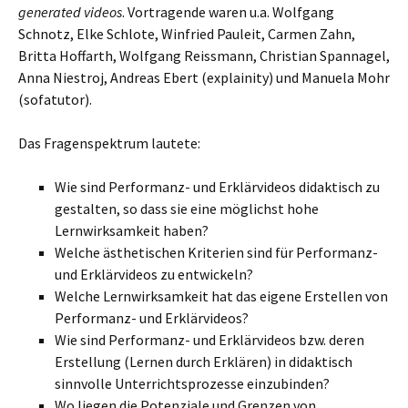
generated videos
. Vortragende waren u.a. Wolfgang
Schnotz, Elke Schlote, Winfried Pauleit, Carmen Zahn,
Britta Hoffarth, Wolfgang Reissmann, Christian Spannagel,
Anna Niestroj, Andreas Ebert (explainity) und Manuela Mohr
(sofatutor).
Das Fragenspektrum lautete:
Wie sind Performanz- und Erklärvideos didaktisch zu
gestalten, so dass sie eine möglichst hohe
Lernwirksamkeit haben?
Welche ästhetischen Kriterien sind für Performanz-
und Erklärvideos zu entwickeln?
Welche Lernwirksamkeit hat das eigene Erstellen von
Performanz- und Erklärvideos?
Wie sind Performanz- und Erklärvideos bzw. deren
Erstellung (Lernen durch Erklären) in didaktisch
sinnvolle Unterrichtsprozesse einzubinden?
Wo liegen die Potenziale und Grenzen von