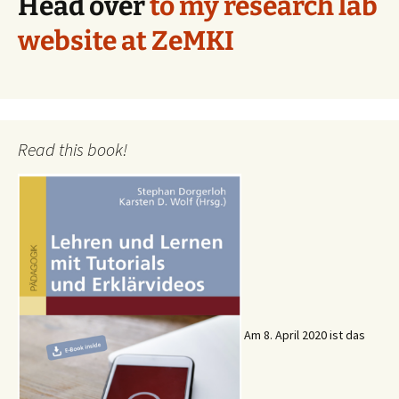
Head over
to my research lab
website at ZeMKI
Read this book!
Am 8. April 2020 ist das