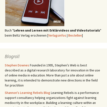
Buch "
Lehren und Lernen mit Erklärvideos und Videotutorials
"
beim Beltz Verlag erschienen [
Verlagsinfos
|
Bestellen
]
Blogroll
Stephen Downes
Founded in 1995, Stephen’s Web is best
described as a digital research laboratory for innovation in the use
of online media in education. More than just a site about online
learning, it is intended to demonstrate new directions in the field
for practition
Shannon's Learning Rebels Blog
Learning Rebels is a performance
support consultancy helping organizations fight against learning
mediocrity in the workplace. Building a learning culture within an