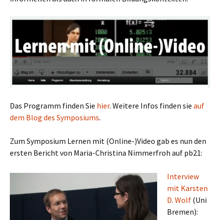
Das Programm finden Sie
hier
. Weitere Infos finden sie
auf
dem Blog des Symposiums
.
Zum Symposium Lernen mit (Online-)Video gab es nun den
ersten Bericht von Maria-Christina Nimmerfroh auf pb21:
Interview
mit Karsten
D. Wolf
(Uni
Bremen):