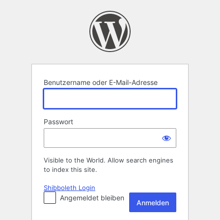
Anmelden
Benutzername oder E-Mail-Adresse
Passwort
Visible to the World. Allow search engines
to index this site.
Shibboleth Login
Angemeldet bleiben