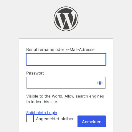
Anmelden
Benutzername oder E-Mail-Adresse
Passwort
Visible to the World. Allow search engines
to index this site.
Shibboleth Login
Angemeldet bleiben