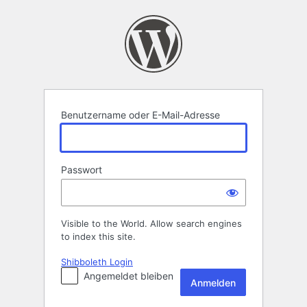
Anmelden
Benutzername oder E-Mail-Adresse
Passwort
Visible to the World. Allow search engines
to index this site.
Shibboleth Login
Angemeldet bleiben