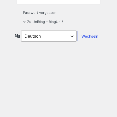
Passwort vergessen
← Zu UniBlog – BlogUni?
Sprache