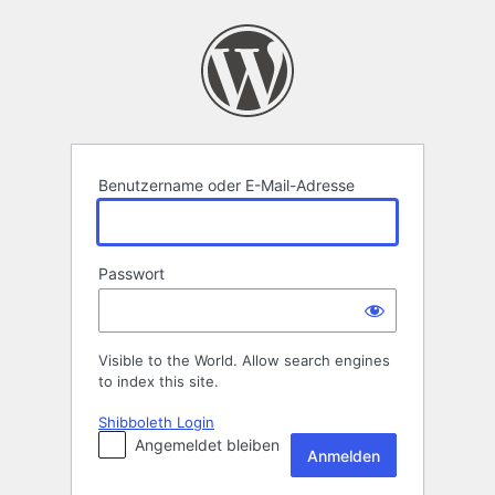
Anmelden
Benutzername oder E-Mail-Adresse
Passwort
Visible to the World. Allow search engines
to index this site.
Shibboleth Login
Angemeldet bleiben