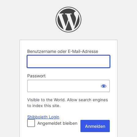
Anmelden
Benutzername oder E-Mail-Adresse
Passwort
Visible to the World. Allow search engines
to index this site.
Shibboleth Login
Angemeldet bleiben